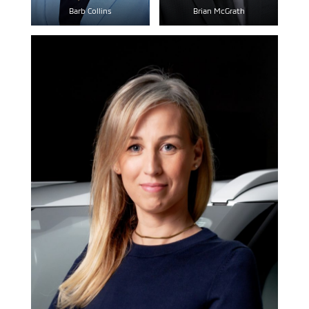
Barb Collins
Brian McGrath