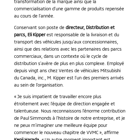
transformation de la marque ainsi que la
commercialisation d’une gamme de produits repensée
au cours de l’année.
Conservant son poste de
directeur, Distribution et
parcs, Eli Kipper
est responsable de la livraison et du
transport des véhicules jusqu’aux concessionnaires,
ainsi que des relations avec les partenaires des parcs
commerciaux, dans un contexte où le cycle de
distribution s’avère de plus en plus complexe. Employé
depuis vingt ans chez Ventes de véhicules Mitsubishi
du Canada, inc., M. Kipper est l’un des premiers arrivés
au sein de l’organisation.
« Je suis impatient de travailler encore plus
étroitement avec l’équipe de direction engagée et
talentueuse. Nous reconnaissons l’énorme contribution
de Paul Simmonds à l’histoire de notre entreprise, et je
ne peux m’imaginer une meilleure équipe pour
commencer le nouveau chapitre de VVMC », affirme
Kenji Harada
. « Un autre moment important est