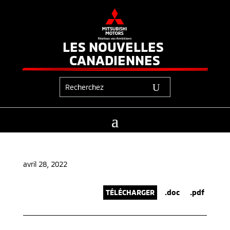
LES NOUVELLES 
CANADIENNES
avril 28, 2022
TÉLÉCHARGER
.doc
.pdf