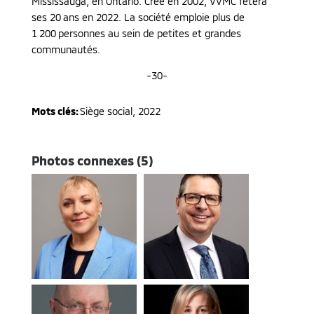
Mississauga, en Ontario. Créé en 2002, VVMC fêtera
ses 20 ans en 2022. La société emploie plus de
1 200 personnes au sein de petites et grandes
communautés.
-30-
Mots clés:
Siège social
,
2022
Photos connexes (5)