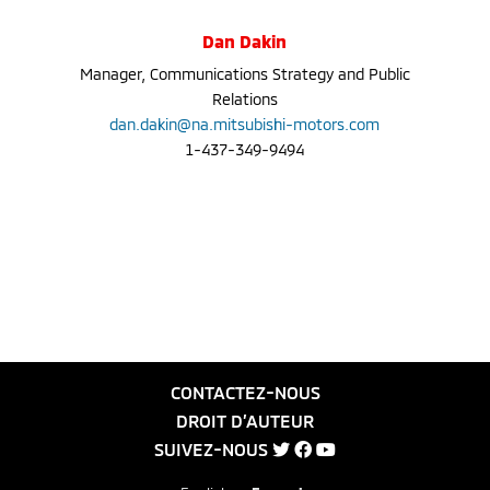
Dan Dakin
Manager, Communications Strategy and Public
Relations
dan.dakin@na.mitsubishi-motors.com
1-437-349-9494
CONTACTEZ-NOUS
DROIT D’AUTEUR
SUIVEZ-NOUS