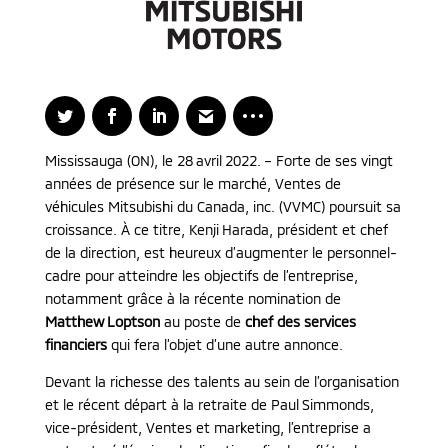
Mississauga (ON), le 28 avril 2022. – Forte de ses vingt
années de présence sur le marché, Ventes de
véhicules Mitsubishi du Canada, inc. (VVMC) poursuit sa
croissance. À ce titre, Kenji Harada, président et chef
de la direction, est heureux d’augmenter le personnel-
cadre pour atteindre les objectifs de l’entreprise,
notamment grâce à la récente nomination de
Matthew Loptson
au poste de
chef des services
financiers
qui fera l’objet d’une autre annonce.
Devant la richesse des talents au sein de l’organisation
et le récent départ à la retraite de Paul Simmonds,
vice-président, Ventes et marketing, l’entreprise a