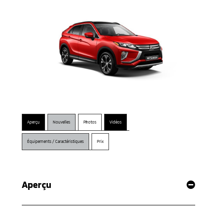
Aperçu
Nouvelles
Photos
Vidéos
Équipements / Caractéristiques
Prix
Aperçu