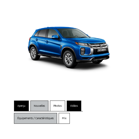
Aperçu
Nouvelles
Photos
Vidéos
Équipements / Caractéristiques
Prix