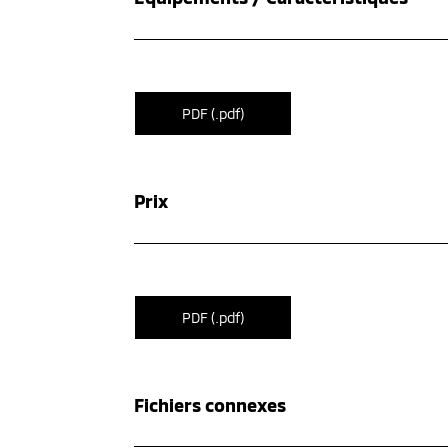
PDF (.pdf)
Prix
PDF (.pdf)
Fichiers connexes