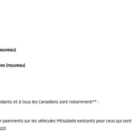
(nouveau)
.ées (nouveau)
s
ndants et à tous les Canadiens sont notamment** :
de paiements sur les véhicules Mitsubishi existants pour ceux qui sont
020