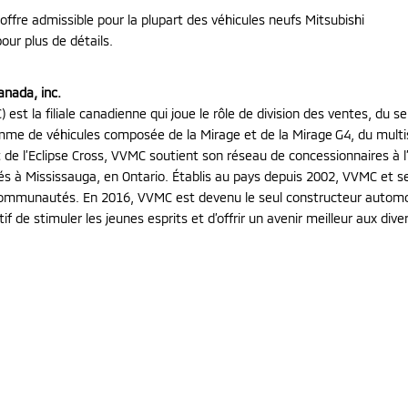
offre admissible pour la plupart des véhicules neufs Mitsubishi
ur plus de détails.
anada, inc.
est la filiale canadienne qui joue le rôle de division des ventes, du 
mme de véhicules composée de la Mirage et de la Mirage G4, du multi
de l’Eclipse Cross, VVMC soutient son réseau de concessionnaires à l’
ués à Mississauga, en Ontario. Établis au pays depuis 2002, VVMC et 
communautés. En 2016, VVMC est devenu le seul constructeur automobi
if de stimuler les jeunes esprits et d’offrir un avenir meilleur aux d