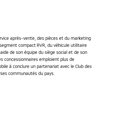
service après-vente, des pièces et du marketing
segment compact RVR, du véhicule utilitaire
aide de son équipe du siège social et de son
ses concessionnaires emploient plus de
le à conclure un partenariat avec le Club des
iverses communautés du pays.