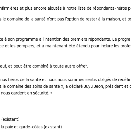
infirmières et plus encore ajoutés à notre liste de répondants-héros
le domaine de la santé n’ont pas l’option de rester à la maison, et pou
âce à son programme à l’intention des premiers répondants. Le progra
ence et les pompiers, et a maintenant été étendu pour inclure les prof
neuf, et peut être combiné à toute autre offre*.
os héros de la santé et nous nous sommes sentis obligés de redéfini
ns le domaine des soins de santé », a déclaré Juyu Jeon, président et 
 nous gardent en sécurité. »
(existant)
la paix et garde-côtes (existant)