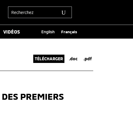
VIDÉOS
English
Français
TÉLÉCHARGER
.doc
.pdf
 DES PREMIERS