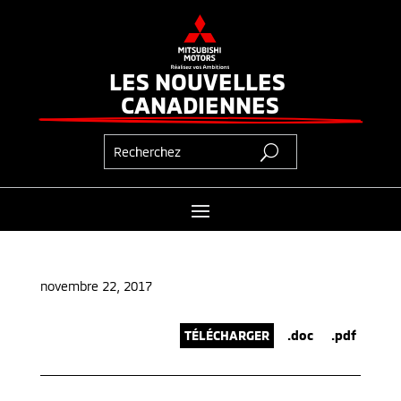
LES NOUVELLES 
CANADIENNES
novembre 22, 2017
TÉLÉCHARGER
.doc
.pdf