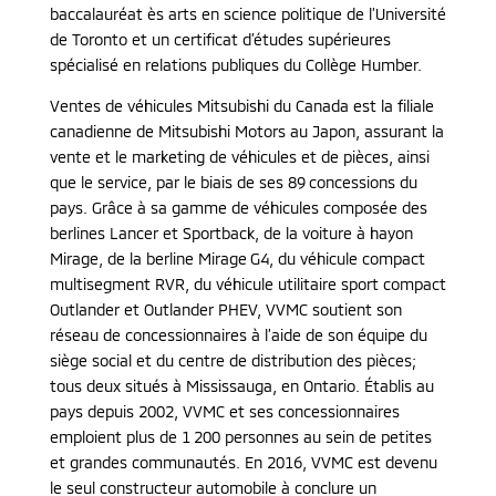
baccalauréat ès arts en science politique de l’Université
de Toronto et un certificat d’études supérieures
spécialisé en relations publiques du Collège Humber.
Ventes de véhicules Mitsubishi du Canada est la filiale
canadienne de Mitsubishi Motors au Japon, assurant la
vente et le marketing de véhicules et de pièces, ainsi
que le service, par le biais de ses 89 concessions du
pays. Grâce à sa gamme de véhicules composée des
berlines Lancer et Sportback, de la voiture à hayon
Mirage, de la berline Mirage G4, du véhicule compact
multisegment RVR, du véhicule utilitaire sport compact
Outlander et Outlander PHEV, VVMC soutient son
réseau de concessionnaires à l’aide de son équipe du
siège social et du centre de distribution des pièces;
tous deux situés à Mississauga, en Ontario. Établis au
pays depuis 2002, VVMC et ses concessionnaires
emploient plus de 1 200 personnes au sein de petites
et grandes communautés. En 2016, VVMC est devenu
le seul constructeur automobile à conclure un