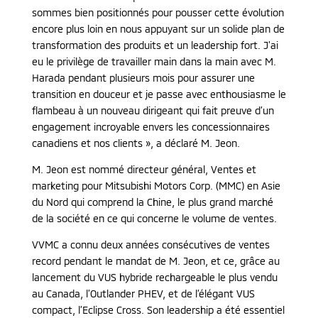
sommes bien positionnés pour pousser cette évolution
encore plus loin en nous appuyant sur un solide plan de
transformation des produits et un leadership fort. J’ai
eu le privilège de travailler main dans la main avec M.
Harada pendant plusieurs mois pour assurer une
transition en douceur et je passe avec enthousiasme le
flambeau à un nouveau dirigeant qui fait preuve d’un
engagement incroyable envers les concessionnaires
canadiens et nos clients », a déclaré M. Jeon.
M. Jeon est nommé directeur général, Ventes et
marketing pour Mitsubishi Motors Corp. (MMC) en Asie
du Nord qui comprend la Chine, le plus grand marché
de la société en ce qui concerne le volume de ventes.
VVMC a connu deux années consécutives de ventes
record pendant le mandat de M. Jeon, et ce, grâce au
lancement du VUS hybride rechargeable le plus vendu
au Canada, l’Outlander PHEV, et de l’élégant VUS
compact, l’Eclipse Cross. Son leadership a été essentiel