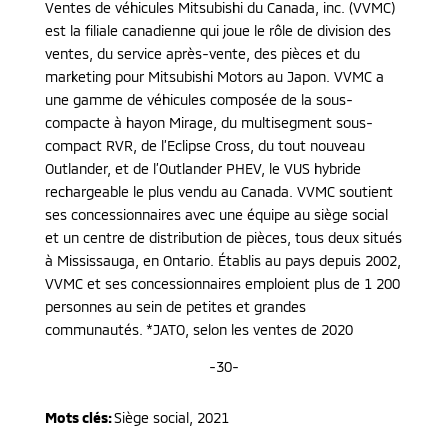
Ventes de véhicules Mitsubishi du Canada, inc. (VVMC)
est la filiale canadienne qui joue le rôle de division des
ventes, du service après-vente, des pièces et du
marketing pour Mitsubishi Motors au Japon. VVMC a
une gamme de véhicules composée de la sous-
compacte à hayon Mirage, du multisegment sous-
compact RVR, de l’Eclipse Cross, du tout nouveau
Outlander, et de l’Outlander PHEV, le VUS hybride
rechargeable le plus vendu au Canada. VVMC soutient
ses concessionnaires avec une équipe au siège social
et un centre de distribution de pièces, tous deux situés
à Mississauga, en Ontario. Établis au pays depuis 2002,
VVMC et ses concessionnaires emploient plus de 1 200
personnes au sein de petites et grandes
communautés. *JATO, selon les ventes de 2020
-30-
Mots clés:
Siège social
,
2021