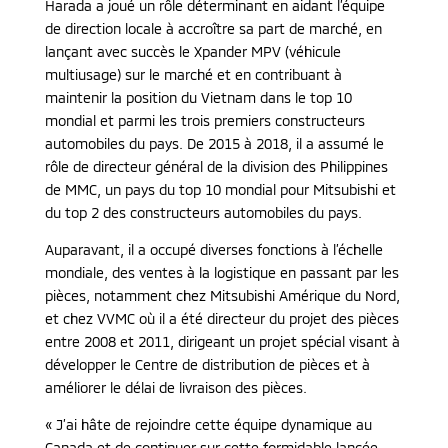
Harada a joué un rôle déterminant en aidant l’équipe
de direction locale à accroître sa part de marché, en
lançant avec succès le Xpander MPV (véhicule
multiusage) sur le marché et en contribuant à
maintenir la position du Vietnam dans le top 10
mondial et parmi les trois premiers constructeurs
automobiles du pays. De 2015 à 2018, il a assumé le
rôle de directeur général de la division des Philippines
de MMC, un pays du top 10 mondial pour Mitsubishi et
du top 2 des constructeurs automobiles du pays.
Auparavant, il a occupé diverses fonctions à l’échelle
mondiale, des ventes à la logistique en passant par les
pièces, notamment chez Mitsubishi Amérique du Nord,
et chez VVMC où il a été directeur du projet des pièces
entre 2008 et 2011, dirigeant un projet spécial visant à
développer le Centre de distribution de pièces et à
améliorer le délai de livraison des pièces.
« J’ai hâte de rejoindre cette équipe dynamique au
Canada et de continuer sur cette formidable lancée