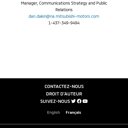
Manager, Communications Strategy and Public
Relations
dan.dakin@na.mitsubishi-motors.com
1-437-349-9494
CONTACTEZ-NOUS
DROIT D’AUTEUR
SUIVEZ-NOUS
English
Français