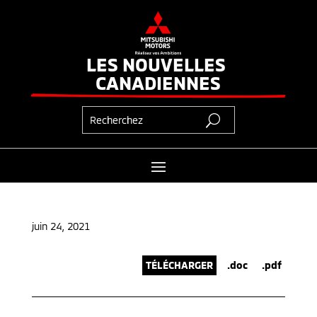
LES NOUVELLES 
CANADIENNES
juin 24, 2021
TÉLÉCHARGER
.doc
.pdf