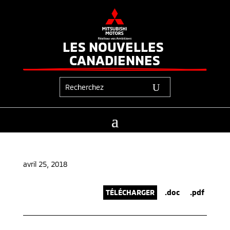
LES NOUVELLES 
CANADIENNES
avril 25, 2018
TÉLÉCHARGER
.doc
.pdf