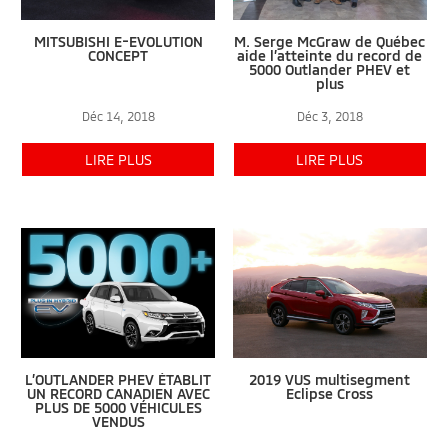
MITSUBISHI E-EVOLUTION
M. Serge McGraw de Québec
CONCEPT
aide l’atteinte du record de
5000 Outlander PHEV et
plus
Déc 14, 2018
Déc 3, 2018
LIRE PLUS
LIRE PLUS
L’OUTLANDER PHEV ÉTABLIT
2019 VUS multisegment
UN RECORD CANADIEN AVEC
Eclipse Cross
PLUS DE 5000 VÉHICULES
VENDUS