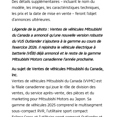
Des détails supplémentaires – incluant le nom du
modèle, les images, les caractéristiques techniques,
les prix et la date de mise en vente – feront l’objet
d’annonces ultérieures.
Légende de la photo : Ventes de véhicules Mitsubishi
du Canada a annoncé qu’une nouvelle version robuste
du VUS Outlander s’ajoutera à la gamme au cours de
l’exercice 2026. Il rejoindra le véhicule électrique à
batterie (VÉB) déjà annoncé et le reste de la gamme
Mitsubishi Motors canadienne l’année prochaine.
Au sujet de Ventes de véhicules Mitsubishi du Canada,
inc.
Ventes de véhicules Mitsubishi du Canada (VVMC) est
la filiale canadienne qui joue le rôle de division des
ventes, du service après-vente, des pièces et du
marketing pour Mitsubishi Motors au Japon. Sa
gamme de véhicules 2025 comprend le multisegment
sous-compact RVR, l’utilitaire sport compact
Eclipse Cross et l’utilitaire sport compact Outlander et