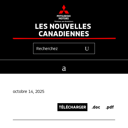
LES NOUVELLES 
CANADIENNES
octobre 14, 2025
TÉLÉCHARGER
.doc
.pdf