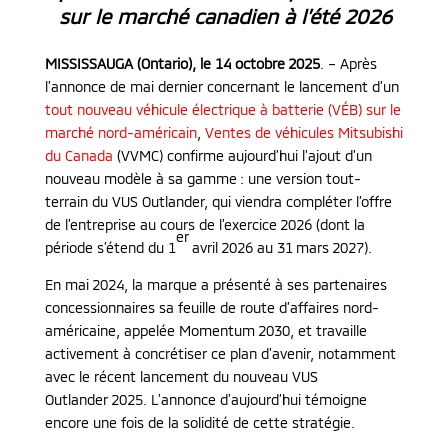
sur le marché canadien à l’été 2026
MISSISSAUGA (Ontario), le 14 octobre 2025
. – Après
l’annonce de mai dernier concernant le lancement d’un
tout nouveau véhicule électrique à batterie (VÉB) sur le
marché nord-américain
,
Ventes de véhicules Mitsubishi
du Canada
(VVMC) confirme aujourd’hui l’ajout d’un
nouveau modèle à sa gamme : une version tout-
terrain du VUS Outlander, qui viendra compléter l’offre
de l’entreprise au cours de l’exercice 2026 (dont la
er
période s’étend du 1
avril 2026 au 31 mars 2027).
En mai 2024, la marque a présenté à ses partenaires
concessionnaires sa feuille de route d’affaires nord-
américaine, appelée Momentum 2030, et travaille
activement à concrétiser ce plan d’avenir, notamment
avec le récent lancement du nouveau VUS
Outlander 2025. L’annonce d’aujourd’hui témoigne
encore une fois de la solidité de cette stratégie.