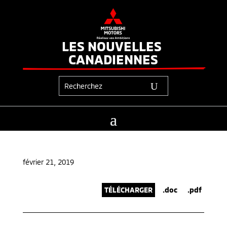
LES NOUVELLES 
CANADIENNES
février 21, 2019
TÉLÉCHARGER
.doc
.pdf