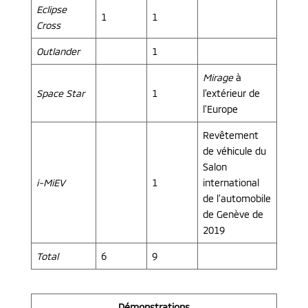
Eclipse
1
1
Cross
Outlander
1
Mirage
à
Space Star
1
l’extérieur de
l’Europe
Revêtement
de véhicule du
Salon
i-MiEV
1
international
de l’automobile
de Genève de
2019
Total
6
9
Démonstrations