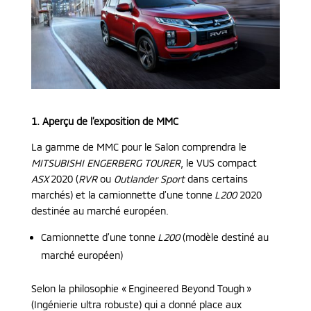
1. Aperçu de l’exposition de MMC
La gamme de MMC pour le Salon comprendra le
MITSUBISHI ENGERBERG TOURER
, le VUS compact
ASX
2020 (
RVR
ou
Outlander Sport
dans certains
marchés) et la camionnette d’une tonne
L200
2020
destinée au marché européen.
Camionnette d’une tonne
L200
(modèle destiné au
marché européen)
Selon la philosophie « Engineered Beyond Tough »
(Ingénierie ultra robuste) qui a donné place aux