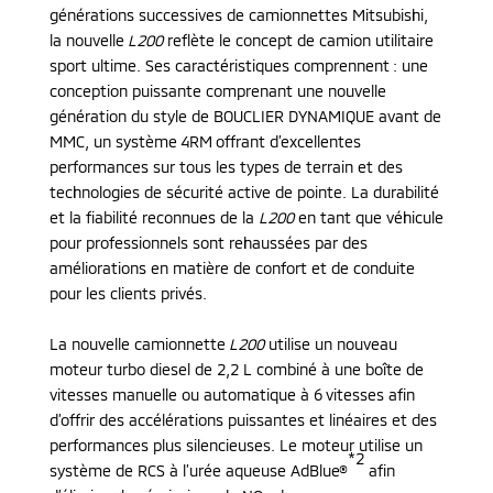
générations successives de camionnettes Mitsubishi,
la nouvelle
L200
reflète le concept de camion utilitaire
sport ultime. Ses caractéristiques comprennent : une
conception puissante comprenant une nouvelle
génération du style de BOUCLIER DYNAMIQUE avant de
MMC, un système 4RM offrant d’excellentes
performances sur tous les types de terrain et des
technologies de sécurité active de pointe. La durabilité
et la fiabilité reconnues de la
L200
en tant que véhicule
pour professionnels sont rehaussées par des
améliorations en matière de confort et de conduite
pour les clients privés.
La nouvelle camionnette
L200
utilise un nouveau
moteur turbo diesel de 2,2 L combiné à une boîte de
vitesses manuelle ou automatique à 6 vitesses afin
d’offrir des accélérations puissantes et linéaires et des
performances plus silencieuses. Le moteur utilise un
*2
système de RCS à l’urée aqueuse AdBlue®
afin