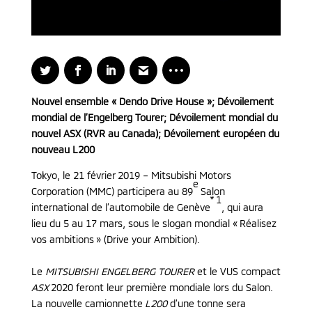
Nouvel ensemble « Dendo Drive House »; Dévoilement
mondial de l’Engelberg Tourer; Dévoilement mondial du
nouvel ASX (RVR au Canada); Dévoilement européen du
nouveau L200
Tokyo, le 21 février 2019 – Mitsubishi Motors
e
Corporation (MMC) participera au 89
Salon
* 1
international de l’automobile de Genève
, qui aura
lieu du 5 au 17 mars, sous le slogan mondial « Réalisez
vos ambitions » (Drive your Ambition).
Le
MITSUBISHI ENGELBERG TOURER
et le VUS compact
ASX
2020 feront leur première mondiale lors du Salon.
La nouvelle camionnette
L200
d’une tonne sera