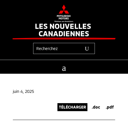
LES NOUVELLES 
CANADIENNES
juin 4, 2025
TÉLÉCHARGER
.doc
.pdf