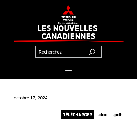
LES NOUVELLES 
CANADIENNES
octobre 17, 2024
TÉLÉCHARGER
.doc
.pdf