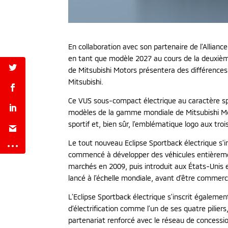
En collaboration avec son partenaire de l’Allian
en tant que modèle 2027 au cours de la deuxième 
de Mitsubishi Motors présentera des différences
Mitsubishi.
Ce VUS sous-compact électrique au caractère spo
modèles de la gamme mondiale de Mitsubishi Motor
sportif et, bien sûr, l’emblématique logo aux tr
Le tout nouveau Eclipse Sportback électrique s’in
commencé à développer des véhicules entièrement
marchés en 2009, puis introduit aux États-Unis 
lancé à l’échelle mondiale, avant d’être commer
L’Eclipse Sportback électrique s’inscrit égalem
d’électrification comme l’un de ses quatre pilie
partenariat renforcé avec le réseau de concessi