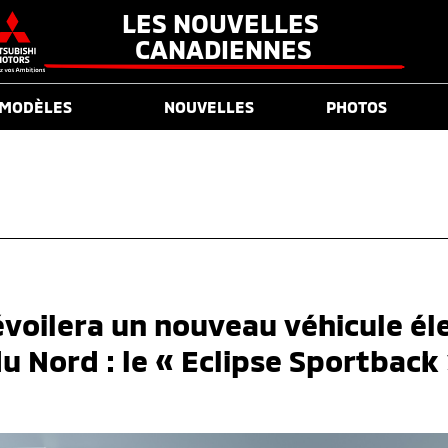
LES NOUVELLES 
CANADIENNES
MODÈLES
NOUVELLES
PHOTOS
évoilera un nouveau véhicule él
u Nord : le « Eclipse Sportback