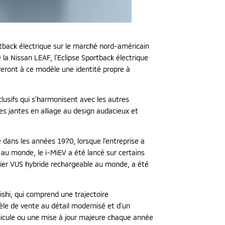
ortback électrique sur le marché nord-américain
la Nissan LEAF, l’Eclipse Sportback électrique
reront à ce modèle une identité propre à
lusifs qui s’harmonisent avec les autres
es jantes en alliage au design audacieux et
e dans les années 1970, lorsque l’entreprise a
au monde, le i-MiEV a été lancé sur certains
emier VUS hybride rechargeable au monde, a été
shi, qui comprend une trajectoire
èle de vente au détail modernisé et d’un
éhicule ou une mise à jour majeure chaque année