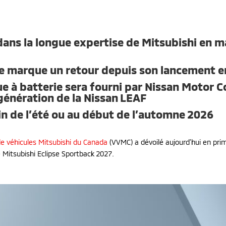
dans la longue expertise de Mitsubishi en ma
e marque un retour depuis son lancement e
e à batterie sera fourni par Nissan Motor Co.
 génération de la Nissan LEAF
in de l’été ou au début de l’automne 2026
e véhicules Mitsubishi du Canada
(VVMC) a dévoilé aujourd’hui en pri
e Mitsubishi Eclipse Sportback 2027.