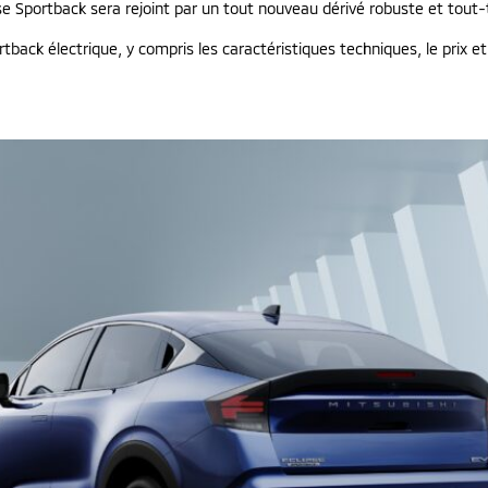
pse Sportback sera rejoint par un tout nouveau dérivé robuste et tout-t
tback électrique, y compris les caractéristiques techniques, le prix