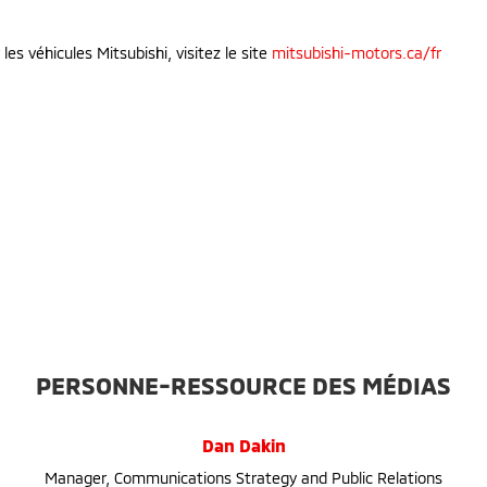
es véhicules Mitsubishi, visitez le site
mitsubishi-motors.ca/fr
PERSONNE-RESSOURCE DES MÉDIAS
Dan Dakin
Manager, Communications Strategy and Public Relations