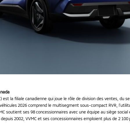
Canada
est la filiale canadienne qui joue le rôle de division des ventes, du 
hicules 2026 comprend le multisegment sous-compact RVR, l’utilitaire
 soutient ses 98 concessionnaires avec une équipe au siège social e
ys depuis 2002, VVMC et ses concessionnaires emploient plus de 2 100