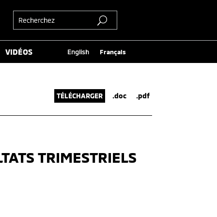
VIDÉOS
English
Français
TÉLÉCHARGER
.doc
.pdf
TATS TRIMESTRIELS