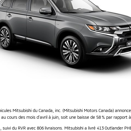
éhicules Mitsubishi du Canada, inc. (Mitsubishi Motors Canada) annonce
s au cours des mois d’avril à juin, soit une baisse de 58 % par rapport
s, suivi du RVR avec 806 livraisons. Mitsubishi a livré 413 Outlander P