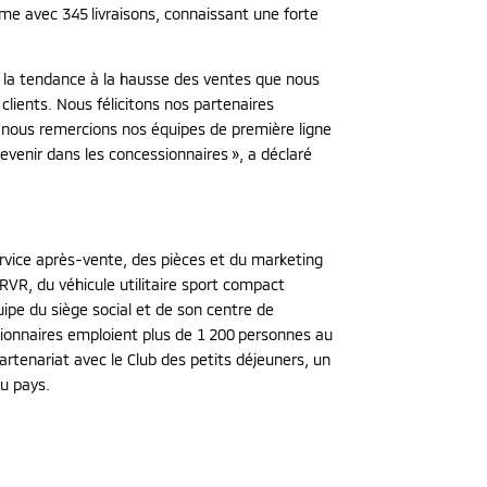
me avec 345 livraisons, connaissant une forte
 la tendance à la hausse des ventes que nous
clients. Nous félicitons nos partenaires
t nous remercions nos équipes de première ligne
 revenir dans les concessionnaires », a déclaré
service après-vente, des pièces et du marketing
R, du véhicule utilitaire sport compact
uipe du siège social et de son centre de
sionnaires emploient plus de 1 200 personnes au
tenariat avec le Club des petits déjeuners, un
du pays.