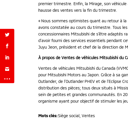
premier trimestre. Enfin, la Mirage, son véhicu
hausse des ventes vers la fin du trimestre.
« Nous sommes optimistes quant au retour à la 
avons constatée au cours du trimestre. Tous les 
concessionnaires Mitsubishi de s’être adaptés r
d’avoir fourni des services essentiels pendant cet
Juyu Jeon, président et chef de la direction de 
À propos de Ventes de véhicules Mitsubishi du C
Ventes de véhicules Mitsubishi du Canada (VVMC) 
pour Mitsubishi Motors au Japon. Grâce à sa ga
Outlander, de l’Outlander PHEV et de l’Eclipse C
distribution des pièces; tous deux situés à Mis
sein de petites et grandes communautés. En 2016
organisme ayant pour objectif de stimuler les je
Mots clés:
Siège social, Ventes