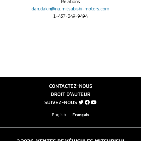
Relations
dan.dakin@na.mitsubishi-motors.com
1-437-349-9494
CONTACTEZ-NOUS
DROIT D’AUTEUR
SUIVEZ-NOUS
English
Français
©
2026
, VENTES DE VÉHICULES MITSUBISHI