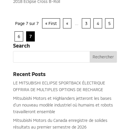
2018 Eclipse Cross B-Roll
Page 7 sur 7
« First
«
...
3
4
5
6
7
Search
Recent Posts
LE MITSUBISHI ECLIPSE SPORTBACK ÉLECTRIQUE
OFFRIRA DE MULTIPLES OPTIONS DE RECHARGE
Mitsubishi Motors et Highlanders jetteront les bases
d’un nouveau modèle industriel où humains et robots
travailleront ensemble
Mitsubishi Motors du Canada enregistre de solides
résultats au premier semestre de 2026