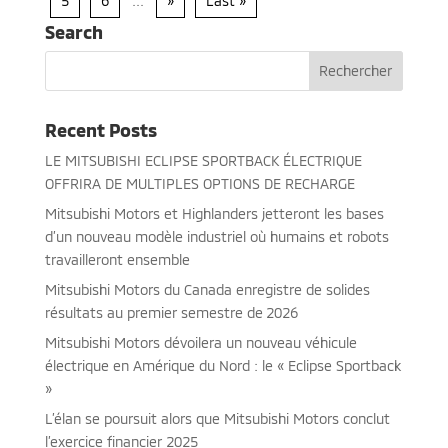
5
6
...
»
Last »
Search
Recent Posts
LE MITSUBISHI ECLIPSE SPORTBACK ÉLECTRIQUE
OFFRIRA DE MULTIPLES OPTIONS DE RECHARGE
Mitsubishi Motors et Highlanders jetteront les bases
d’un nouveau modèle industriel où humains et robots
travailleront ensemble
Mitsubishi Motors du Canada enregistre de solides
résultats au premier semestre de 2026
Mitsubishi Motors dévoilera un nouveau véhicule
électrique en Amérique du Nord : le « Eclipse Sportback
»
L’élan se poursuit alors que Mitsubishi Motors conclut
l’exercice financier 2025