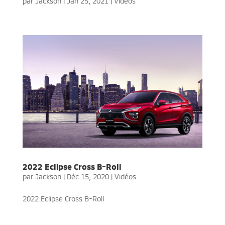
par
Jackson
|
Jan 25, 2021
|
Vidéos
2022 Eclipse Cross B-Roll
par
Jackson
|
Déc 15, 2020
|
Vidéos
2022 Eclipse Cross B-Roll