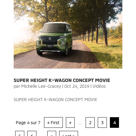
SUPER HEIGHT K-WAGON CONCEPT MOVIE
par
Michelle Lee-Gracey
|
Oct 24, 2019
|
Vidéos
SUPER HEIGHT K-WAGON CONCEPT MOVIE
Page 4 sur 7
« First
«
...
2
3
4