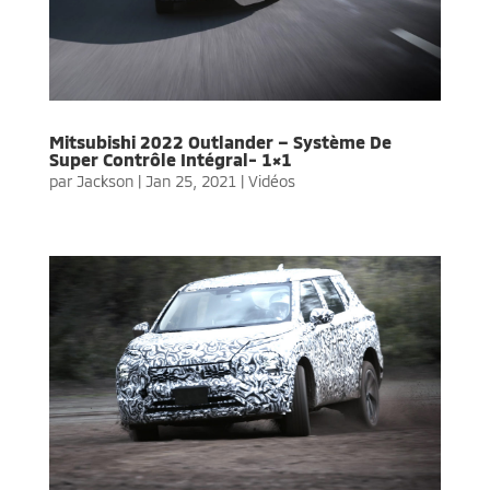
Mitsubishi 2022 Outlander – Système De
Super Contrôle Intégral- 1×1
par
Jackson
|
Jan 25, 2021
|
Vidéos