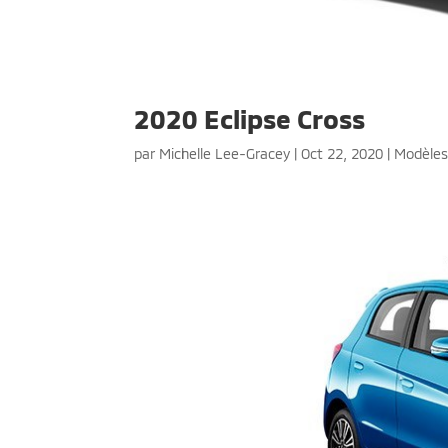
2020 Eclipse Cross
par
Michelle Lee-Gracey
|
Oct 22, 2020
|
Modèle