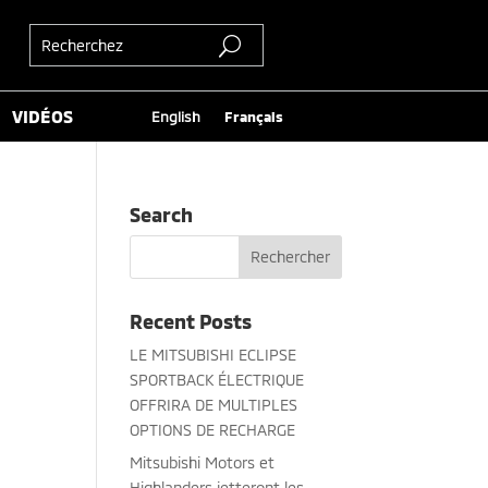
VIDÉOS
English
Français
Search
Recent Posts
LE MITSUBISHI ECLIPSE
SPORTBACK ÉLECTRIQUE
OFFRIRA DE MULTIPLES
OPTIONS DE RECHARGE
Mitsubishi Motors et
Highlanders jetteront les