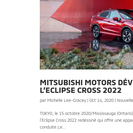
MITSUBISHI MOTORS DÉV
L’ECLIPSE CROSS 2022
par
Michelle Lee-Gracey
|
Oct 14, 2020
|
Nouvell
TOKYO, le 15 octobre 2020/Mississauga (Ontari
l’Eclipse Cross 2022 redessiné qui offre une appa
conduite.Le...