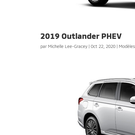
2019 Outlander PHEV
par
Michelle Lee-Gracey
|
Oct 22, 2020
|
Modèle