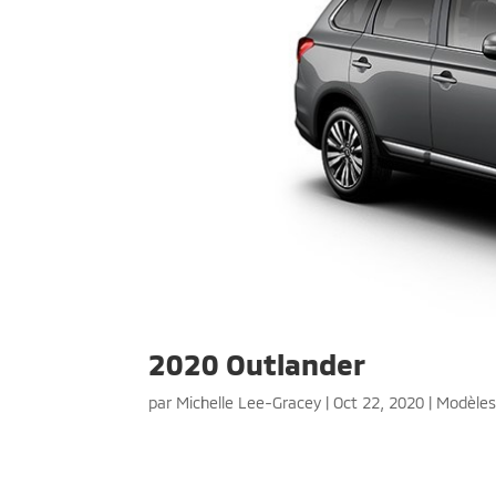
2020 Outlander
par
Michelle Lee-Gracey
|
Oct 22, 2020
|
Modèle