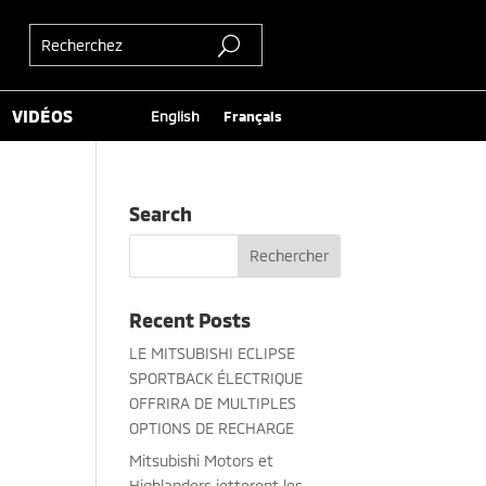
VIDÉOS
English
Français
Search
Recent Posts
LE MITSUBISHI ECLIPSE
SPORTBACK ÉLECTRIQUE
OFFRIRA DE MULTIPLES
OPTIONS DE RECHARGE
Mitsubishi Motors et
Highlanders jetteront les