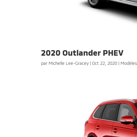
2020 Outlander PHEV
par
Michelle Lee-Gracey
|
Oct 22, 2020
|
Modèle