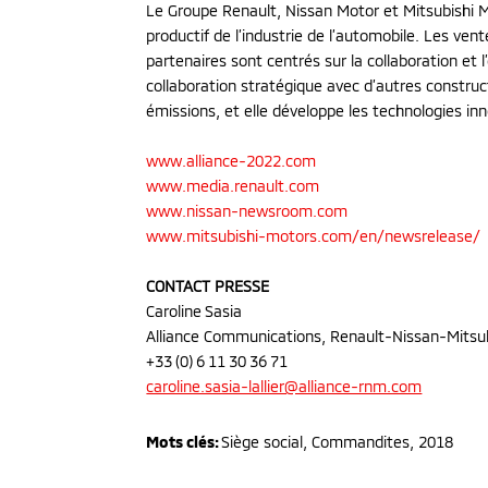
Le Groupe Renault, Nissan Motor et Mitsubishi Mo
productif de l’industrie de l’automobile. Les ve
partenaires sont centrés sur la collaboration et 
collaboration stratégique avec d’autres construct
émissions, et elle développe les technologies 
www.alliance-2022.com
www.media.renault.com
www.nissan-newsroom.com
www.mitsubishi-motors.com/en/newsrelease/
CONTACT PRESSE
Caroline Sasia
Alliance Communications, Renault-Nissan-Mitsu
+33 (0) 6 11 30 36 71
caroline.sasia-lallier@alliance-rnm.com
Mots clés:
Siège social, Commandites
,
2018