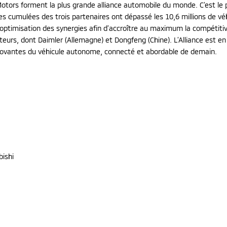
tors forment la plus grande alliance automobile du monde. C’est le par
ntes cumulées des trois partenaires ont dépassé les 10,6 millions de v
l’optimisation des synergies afin d’accroître au maximum la compétitivi
eurs, dont Daimler (Allemagne) et Dongfeng (Chine). L’Alliance est en 
innovantes du véhicule autonome, connecté et abordable de demain.
bishi