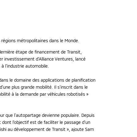
5 régions métropolitaines dans le Monde.
 dernière étape de financement de Transit,
er investissement d’Alliance Ventures, lancé
à l’industrie automobile.
ans le domaine des applications de planification
une plus grande mobilité. Il s’inscrit dans le
obilité à la demande par véhicules robotisés »
our que l’autopartage devienne populaire. Depuis
ont l’objectif est de faciliter le passage d’un
bishi au développement de Transit », ajoute Sam