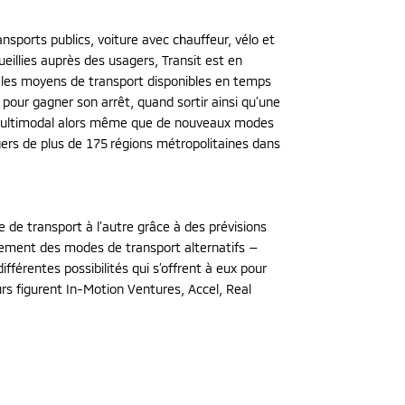
sports publics, voiture avec chauffeur, vélo et
eillies auprès des usagers, Transit est en
 sur les moyens de transport disponibles en temps
r pour gagner son arrêt, quand sortir ainsi qu’une
rt multimodal alors même que de nouveaux modes
ers de plus de 175 régions métropolitaines dans
 de transport à l’autre grâce à des prévisions
galement des modes de transport alternatifs —
fférentes possibilités qui s’offrent à eux pour
urs figurent In-Motion Ventures, Accel, Real