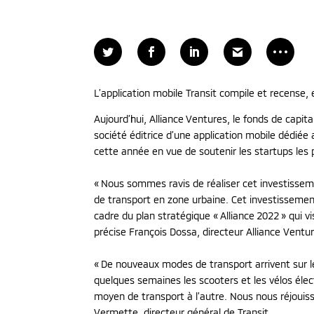
L’application mobile Transit compile et recense,
Aujourd’hui, Alliance Ventures, le fonds de capi
société éditrice d’une application mobile dédiée 
cette année en vue de soutenir les startups les
« Nous sommes ravis de réaliser cet investissem
de transport en zone urbaine. Cet investissement 
cadre du plan stratégique « Alliance 2022 » qui v
précise François Dossa, directeur Alliance Ventu
« De nouveaux modes de transport arrivent sur le
quelques semaines les scooters et les vélos élec
moyen de transport à l’autre. Nous nous réjouis
Vermette, directeur général de Transit.