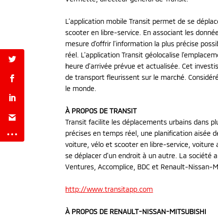
L’application mobile Transit permet de se dépla
scooter en libre-service. En associant les donnée
mesure d’offrir l’information la plus précise poss
réel. L’application Transit géolocalise l’emplace
heure d’arrivée prévue et actualisée. Cet inves
de transport fleurissent sur le marché. Considé
le monde.
À PROPOS DE TRANSIT
Transit facilite les déplacements urbains dans p
précises en temps réel, une planification aisée 
voiture, vélo et scooter en libre-service, voitur
se déplacer d’un endroit à un autre. La société 
Ventures, Accomplice, BDC et Renault-Nissan-Mi
http://www.transitapp.com
À PROPOS DE RENAULT-NISSAN-MITSUBISHI