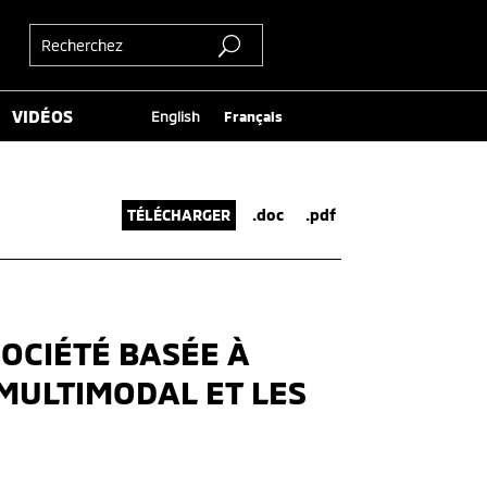
VIDÉOS
English
Français
TÉLÉCHARGER
.doc
.pdf
SOCIÉTÉ BASÉE À
MULTIMODAL ET LES