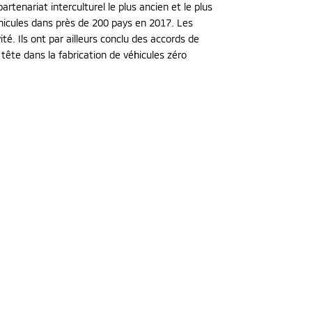
tenariat interculturel le plus ancien et le plus
éhicules dans près de 200 pays en 2017. Les
té. Ils ont par ailleurs conclu des accords de
tête dans la fabrication de véhicules zéro