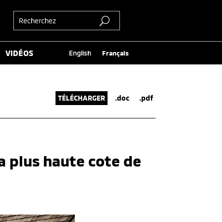
VIDÉOS
English
Français
TÉLÉCHARGER
.doc
.pdf
a plus haute cote de