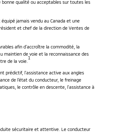
de bonne qualité ou acceptables sur toutes les
ux équipé jamais vendu au Canada et une
résident et chef de la direction de Ventes de
ables afin d’accroître la commodité, la
 au maintien de voie et la reconnaissance des
1
re de la voie.
nt prédictif, l’assistance active aux angles
lance de l’état du conducteur, le freinage
atiques, le contrôle en descente, l’assistance à
duite sécuritaire et attentive. Le conducteur