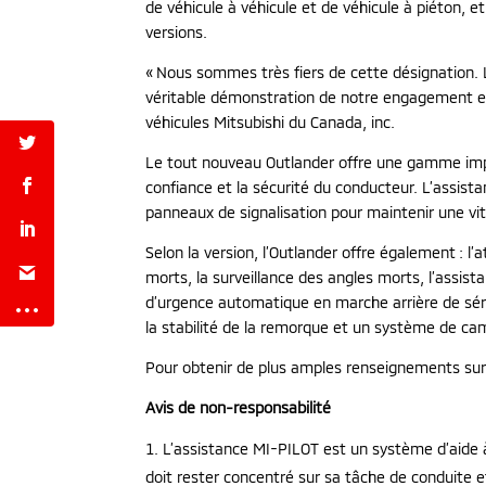
de véhicule à véhicule et de véhicule à piéton, 
versions.
« Nous sommes très fiers de cette désignation. 
véritable démonstration de notre engagement enver
véhicules Mitsubishi du Canada, inc.
Le tout nouveau Outlander offre une gamme impre
confiance et la sécurité du conducteur. L’assis
panneaux de signalisation pour maintenir une vite
Selon la version, l’Outlander offre également : l’
morts, la surveillance des angles morts, l’assist
d’urgence automatique en marche arrière de série,
la stabilité de la remorque et un système de ca
Pour obtenir de plus amples renseignements sur l
Avis de non-responsabilité
L’assistance MI-PILOT est un système d’aide à
doit rester concentré sur sa tâche de conduite 