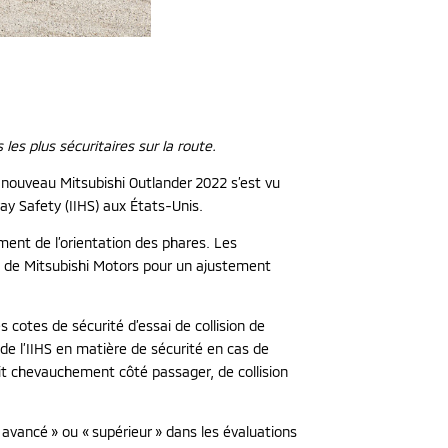
es plus sécuritaires sur la route.
 nouveau Mitsubishi Outlander 2022 s’est vu
ay Safety (IIHS) aux États-Unis.
ement de l’orientation des phares. Les
e de Mitsubishi Motors pour un ajustement
cotes de sécurité d’essai de collision de
de l’IIHS en matière de sécurité en cas de
tit chevauchement côté passager, de collision
 avancé » ou « supérieur » dans les évaluations