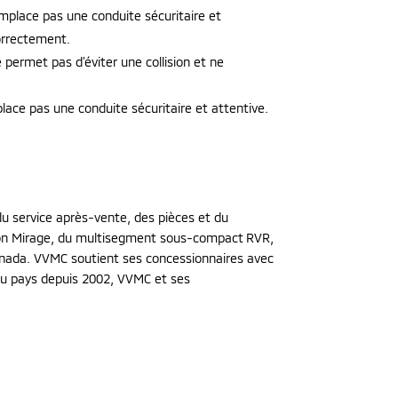
emplace pas une conduite sécuritaire et
correctement.
 permet pas d’éviter une collision et ne
lace pas une conduite sécuritaire et attentive.
 du service après-vente, des pièces et du
on Mirage, du multisegment sous-compact RVR,
Canada. VVMC soutient ses concessionnaires avec
s au pays depuis 2002, VVMC et ses