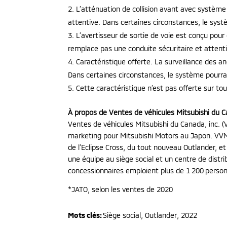
L’atténuation de collision avant avec système
attentive. Dans certaines circonstances, le syst
L’avertisseur de sortie de voie est conçu pour
remplace pas une conduite sécuritaire et attenti
Caractéristique offerte. La surveillance des 
Dans certaines circonstances, le système pourra
Cette caractéristique n’est pas offerte sur tou
À propos de Ventes de véhicules Mitsubishi du C
Ventes de véhicules Mitsubishi du Canada, inc. (V
marketing pour Mitsubishi Motors au Japon. V
de l’Eclipse Cross, du tout nouveau Outlander, 
une équipe au siège social et un centre de distr
concessionnaires emploient plus de 1 200 perso
*JATO, selon les ventes de 2020
Mots clés:
Siège social
,
Outlander
,
2022