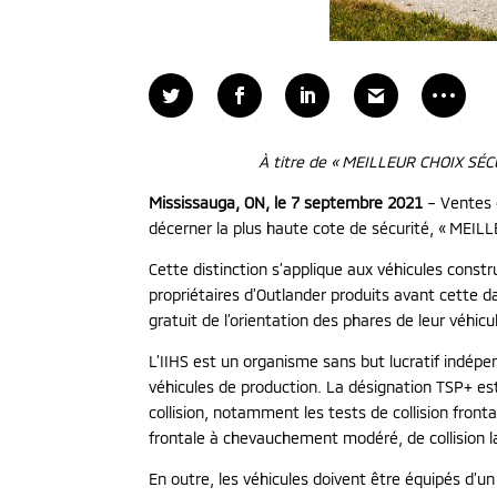
À titre de « MEILLEUR CHOIX SÉCUR
Mississauga, ON, le 7 septembre 2021
– Ventes d
décerner la plus haute cote de sécurité, « MEILL
Cette distinction s’applique aux véhicules constr
propriétaires d’Outlander produits avant cette 
gratuit de l’orientation des phares de leur véhicu
L’IIHS est un organisme sans but lucratif indépe
véhicules de production. La désignation TSP+ est
collision, notamment les tests de collision fron
frontale à chevauchement modéré, de collision la
En outre, les véhicules doivent être équipés d’un