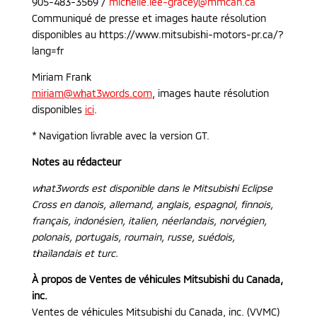
905-483-3569 /
michelle.lee-gracey@mmcan.ca
Communiqué de presse et images haute résolution
disponibles au https://www.mitsubishi-motors-pr.ca/?
lang=fr
Miriam Frank
miriam@what3words.com
, images haute résolution
disponibles
ici
.
* Navigation livrable avec la version GT.
Notes au rédacteur
what3words est disponible dans le Mitsubishi Eclipse
Cross en
danois, allemand, anglais, espagnol, finnois,
français, indonésien, italien, néerlandais, norvégien,
polonais, portugais, roumain, russe, suédois,
thaïlandais et turc.
À propos de Ventes de véhicules Mitsubishi du Canada,
inc.
Ventes de véhicules Mitsubishi du Canada, inc. (VVMC)