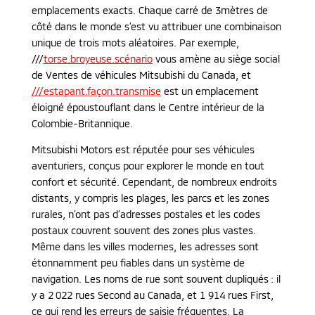
emplacements exacts. Chaque carré de 3mètres de
côté dans le monde s’est vu attribuer une combinaison
unique de trois mots aléatoires. Par exemple,
///
torse.broyeuse.scénario
vous amène au siège social
de Ventes de véhicules Mitsubishi du Canada, et
///estapant.façon.transmise
est un emplacement
éloigné époustouflant dans le Centre intérieur de la
Colombie-Britannique.
Mitsubishi Motors est réputée pour ses véhicules
aventuriers, conçus pour explorer le monde en tout
confort et sécurité. Cependant, de nombreux endroits
distants, y compris les plages, les parcs et les zones
rurales, n’ont pas d’adresses postales et les codes
postaux couvrent souvent des zones plus vastes.
Même dans les villes modernes, les adresses sont
étonnamment peu fiables dans un système de
navigation. Les noms de rue sont souvent dupliqués : il
y a 2 022 rues Second au Canada, et 1 914 rues First,
ce qui rend les erreurs de saisie fréquentes. La