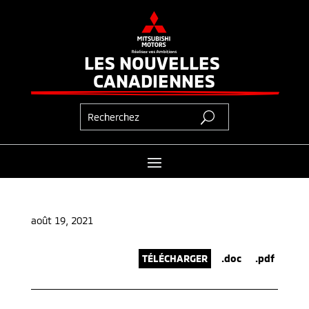
LES NOUVELLES 
CANADIENNES
août 19, 2021
TÉLÉCHARGER
.doc
.pdf