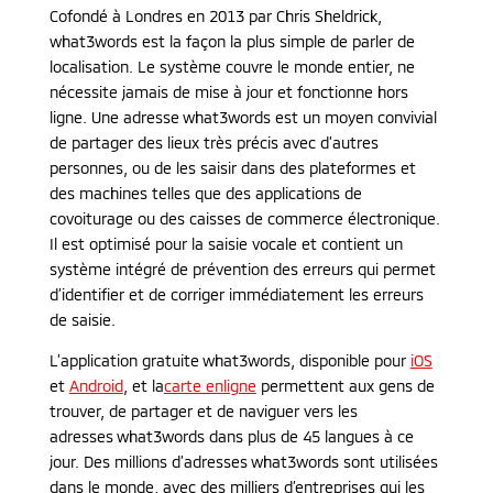
Cofondé à Londres en 2013 par Chris Sheldrick,
what3words est la façon la plus simple de parler de
localisation. Le système couvre le monde entier, ne
nécessite jamais de mise à jour et fonctionne hors
ligne. Une adresse what3words est un moyen convivial
de partager des lieux très précis avec d’autres
personnes, ou de les saisir dans des plateformes et
des machines telles que des applications de
covoiturage ou des caisses de commerce électronique.
Il est optimisé pour la saisie vocale et contient un
système intégré de prévention des erreurs qui permet
d’identifier et de corriger immédiatement les erreurs
de saisie.
L’application gratuite what3words, disponible pour
iOS
et
Android
, et la
carte en
ligne
permettent aux gens de
trouver, de partager et de naviguer vers les
adresses what3words dans plus de 45 langues à ce
jour. Des millions d’adresses what3words sont utilisées
dans le monde, avec des milliers d’entreprises qui les