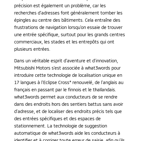
précision est également un problème, car les
recherches d’adresses font généralement tomber les
épingles au centre des bâtiments. Cela entraîne des
frustrations de navigation lorsqu’on essaie de trouver
une entrée spécifique, surtout pour les grands centres
commerciaux, les stades et les entrepôts qui ont
plusieurs entrées.
Dans un véritable esprit d’aventure et d’innovation,
Mitsubishi Motors s’est associée à what3words pour
introduire cette technologie de localisation unique en
17 langues à l’Eclipse Cross* renouvelé, de l’anglais au
français en passant par le finnois et le thaïlandais.
what3words permet aux conducteurs de se rendre
dans des endroits hors des sentiers battus sans avoir
d’adresse, et de localiser des endroits précis tels que
des entrées spécifiques et des espaces de
stationnement. La technologie de suggestion
automatique de what3words aide les conducteurs à
identifier et à corriger toute erreur de saisie, afin qu’ils