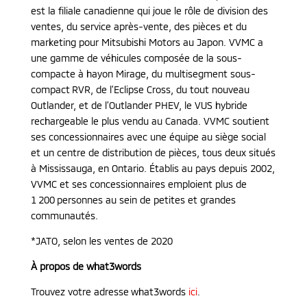
est la filiale canadienne qui joue le rôle de division des
ventes, du service après-vente, des pièces et du
marketing pour Mitsubishi Motors au Japon. VVMC a
une gamme de véhicules composée de la sous-
compacte à hayon Mirage, du multisegment sous-
compact RVR, de l’Eclipse Cross, du tout nouveau
Outlander, et de l’Outlander PHEV, le VUS hybride
rechargeable le plus vendu au Canada. VVMC soutient
ses concessionnaires avec une équipe au siège social
et un centre de distribution de pièces, tous deux situés
à Mississauga, en Ontario. Établis au pays depuis 2002,
VVMC et ses concessionnaires emploient plus de
1 200 personnes au sein de petites et grandes
communautés.
*JATO, selon les ventes de 2020
À propos de what3words
Trouvez votre adresse what3words
ici
.