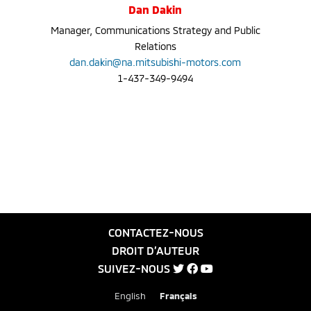
Dan Dakin
Manager, Communications Strategy and Public
Relations
dan.dakin@na.mitsubishi-motors.com
1-437-349-9494
CONTACTEZ-NOUS
DROIT D’AUTEUR
SUIVEZ-NOUS
English
Français