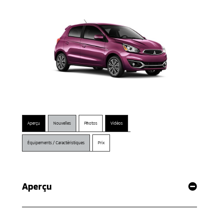
Aperçu
Nouvelles
Photos
Vidéos
Équipements / Caractéristiques
Prix
Aperçu