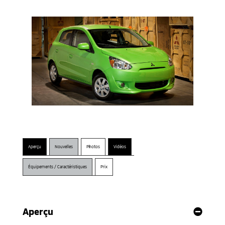
Aperçu
Nouvelles
Photos
Vidéos
Équipements / Caractéristiques
Prix
Aperçu