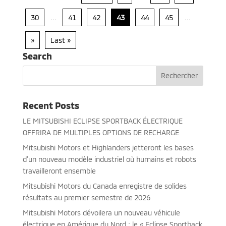
30
...
41
42
43
44
45
...
»
Last »
Search
Recent Posts
LE MITSUBISHI ECLIPSE SPORTBACK ÉLECTRIQUE
OFFRIRA DE MULTIPLES OPTIONS DE RECHARGE
Mitsubishi Motors et Highlanders jetteront les bases
d’un nouveau modèle industriel où humains et robots
travailleront ensemble
Mitsubishi Motors du Canada enregistre de solides
résultats au premier semestre de 2026
Mitsubishi Motors dévoilera un nouveau véhicule
électrique en Amérique du Nord : le « Eclipse Sportback