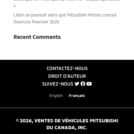
»
L’élan se poursuit alors que Mitsubishi Motors conclut
l’exercice financier 2025
Recent Comments
CONTACTEZ-NOUS
DROIT D’AUTEUR
SUIVEZ-NOUS
English
Français
©
2026
, VENTES DE VÉHICULES MITSUBISHI
DU CANADA, INC.