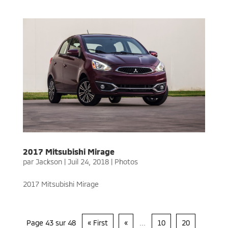
2017 Mitsubishi Mirage
par
Jackson
|
Juil 24, 2018
|
Photos
2017 Mitsubishi Mirage
Page 43 sur 48
« First
«
...
10
20