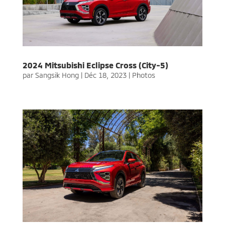
2024 Mitsubishi Eclipse Cross (City-5)
par
Sangsik Hong
|
Déc 18, 2023
|
Photos