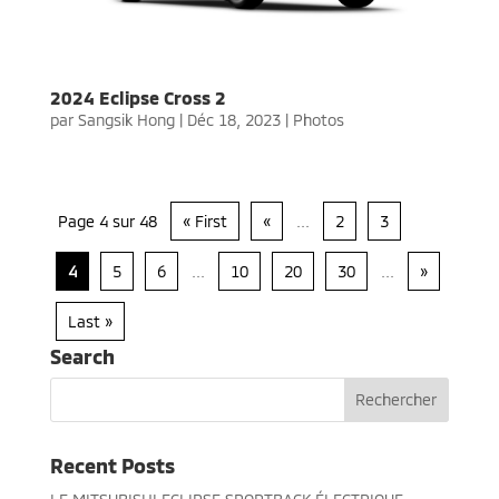
2024 Eclipse Cross 2
par
Sangsik Hong
|
Déc 18, 2023
|
Photos
Page 4 sur 48
« First
«
...
2
3
4
5
6
...
10
20
30
...
»
Last »
Search
Recent Posts