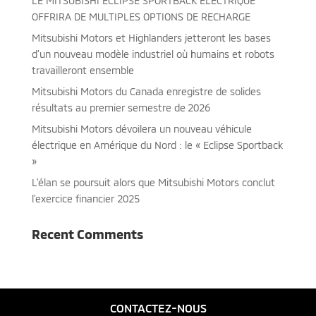
LE MITSUBISHI ECLIPSE SPORTBACK ÉLECTRIQUE
OFFRIRA DE MULTIPLES OPTIONS DE RECHARGE
Mitsubishi Motors et Highlanders jetteront les bases
d’un nouveau modèle industriel où humains et robots
travailleront ensemble
Mitsubishi Motors du Canada enregistre de solides
résultats au premier semestre de 2026
Mitsubishi Motors dévoilera un nouveau véhicule
électrique en Amérique du Nord : le « Eclipse Sportback
»
L’élan se poursuit alors que Mitsubishi Motors conclut
l’exercice financier 2025
Recent Comments
CONTACTEZ-NOUS