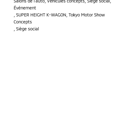
Salons de l'auto, Véhicules concepts, Siège social,
Événement
,
SUPER HEIGHT K-WAGON, Tokyo Motor Show
Concepts
,
Siège social