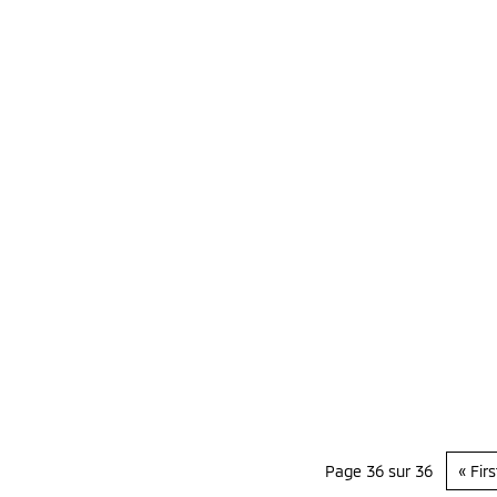
Page 36 sur 36
« Firs