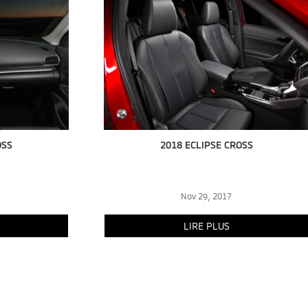
OSS
2018 ECLIPSE CROSS
Nov 29, 2017
LIRE PLUS