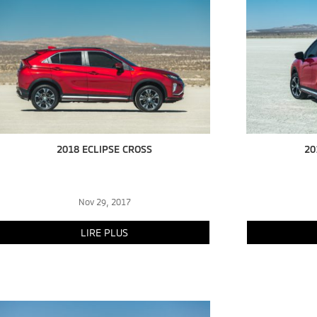
2018 ECLIPSE CROSS
20
Nov 29, 2017
LIRE PLUS