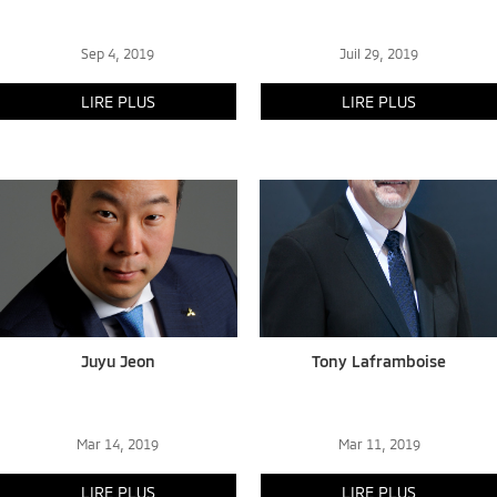
Sep 4, 2019
Juil 29, 2019
LIRE PLUS
LIRE PLUS
Juyu Jeon
Tony Laframboise
Mar 14, 2019
Mar 11, 2019
LIRE PLUS
LIRE PLUS