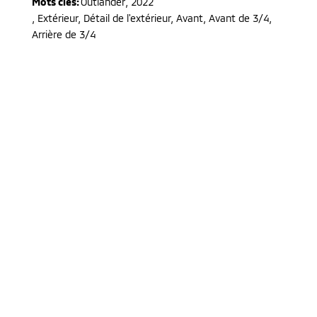
Mots clés:
Outlander
,
2022
,
Extérieur, Détail de l'extérieur, Avant, Avant de 3/4,
Arrière de 3/4