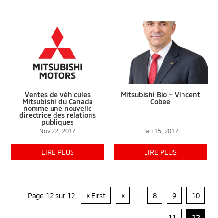
Ventes de véhicules
Mitsubishi Bio – Vincent
Mitsubishi du Canada
Cobee
nomme une nouvelle
directrice des relations
publiques
Nov 22, 2017
Jan 15, 2017
LIRE PLUS
LIRE PLUS
Page 12 sur 12
« First
«
...
8
9
10
11
12