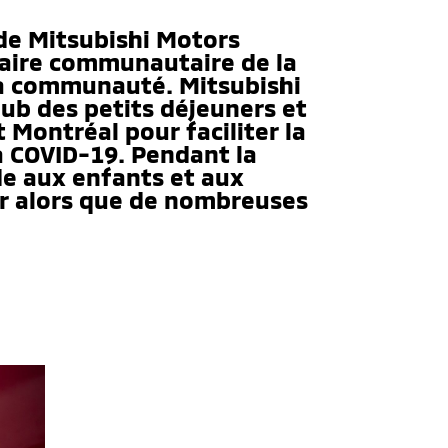
 de Mitsubishi Motors
itaire communautaire de la
 la communauté. Mitsubishi
ub des petits déjeuners et
 Montréal pour faciliter la
la COVID-19. Pendant la
de aux enfants et aux
er alors que de nombreuses