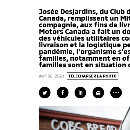
Josée Desjardins, du Club 
Canada, remplissent un Mit
compagnie, aux fins de liv
Motors Canada a fait un do
des véhicules utilitaires 
livraison et la logistique 
pandémie, l’organisme s’e
familles, notamment en off
familles sont en situation 
avril 30, 2020
TÉLÉCHARGER LA PHOTO