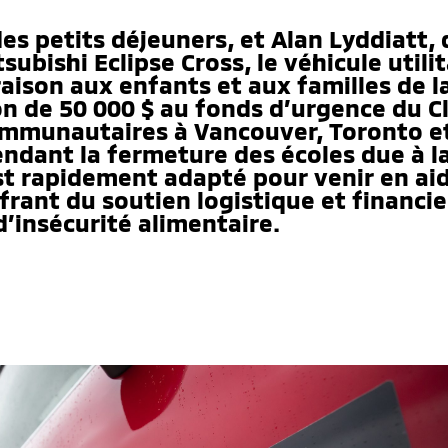
des petits déjeuners, et Alan Lyddiatt,
subishi Eclipse Cross, le véhicule util
raison aux enfants et aux familles de
n de 50 000 $ au fonds d’urgence du Cl
communautaires à Vancouver, Toronto et
pendant la fermeture des écoles due à 
st rapidement adapté pour venir en ai
rant du soutien logistique et financi
d’insécurité alimentaire.