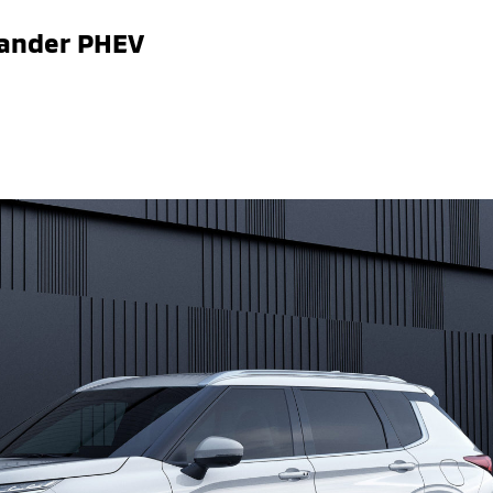
lander PHEV