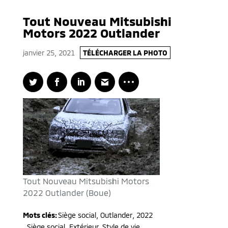
Tout Nouveau Mitsubishi
Motors 2022 Outlander
janvier 25, 2021
TÉLÉCHARGER LA PHOTO
Tout Nouveau Mitsubishi Motors
2022 Outlander (Boue)
Mots clés:
Siège social
,
Outlander
,
2022
,
Siège social, Extérieur, Style de vie