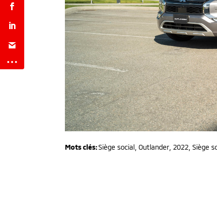
Mots clés:
Siège social
,
Outlander
,
2022
,
Siège so