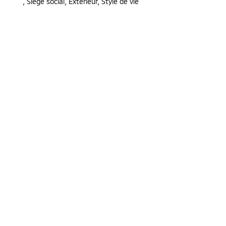
,
Siège social, Extérieur, Style de vie