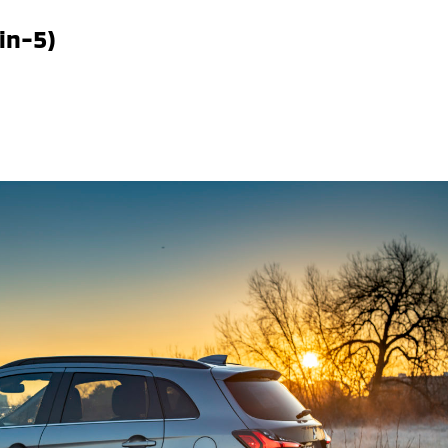
in-5)