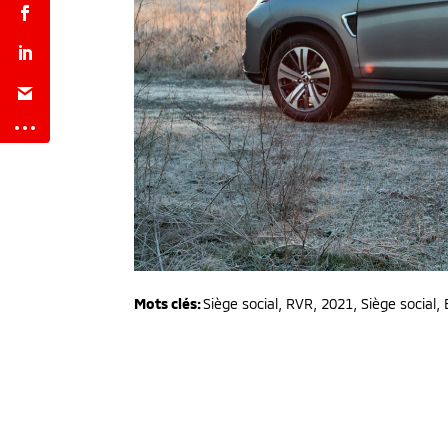
Mots clés:
Siège social
,
RVR
,
2021
,
Siège social, 