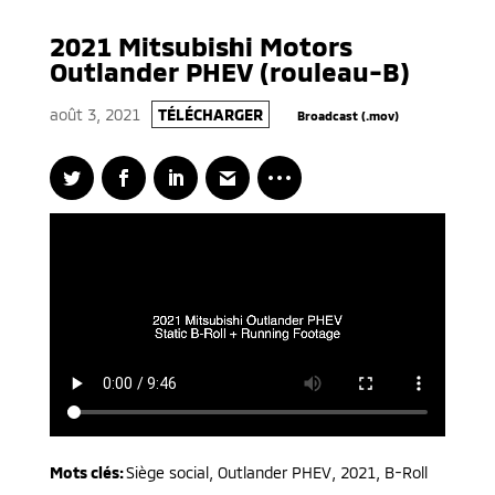
2021 Mitsubishi Motors
Outlander PHEV (rouleau-B)
août 3, 2021
TÉLÉCHARGER
Broadcast (.mov)
Mots clés:
Siège social
,
Outlander PHEV
,
2021
,
B-Roll