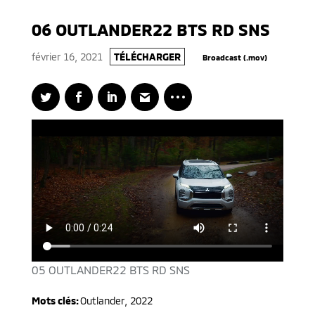
06 OUTLANDER22 BTS RD SNS
février 16, 2021
TÉLÉCHARGER
Broadcast (.mov)
05 OUTLANDER22 BTS RD SNS
Mots clés:
Outlander
,
2022